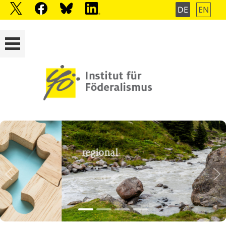
DE
EN
regional