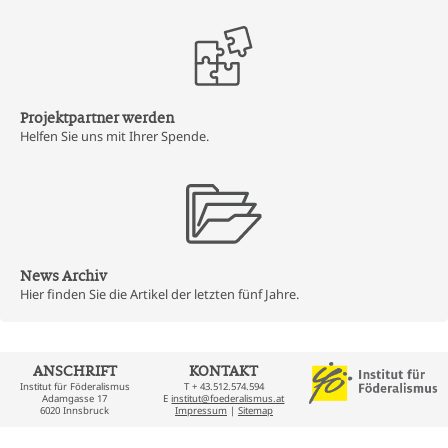
Projektpartner werden
Helfen Sie uns mit Ihrer Spende.
News Archiv
Hier finden Sie die Artikel der letzten fünf Jahre.
ANSCHRIFT
KONTAKT
Institut für Föderalismus
T + 43.512.574.594
Adamgasse 17
E
institut@foederalismus.at
6020 Innsbruck
Impressum
|
Sitemap