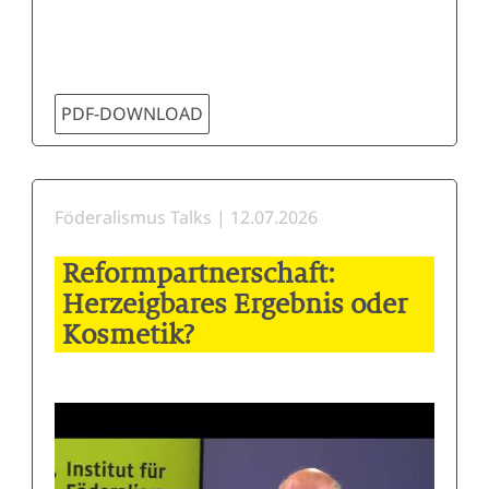
PDF-DOWNLOAD
Föderalismus Talks | 12.07.2026
Reformpartnerschaft:
Herzeigbares Ergebnis oder
Kosmetik?