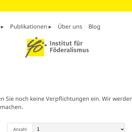
 ▸
Publikationen ▸
Über uns
Blog
n Sie noch keine Verpflichtungen ein. Wir werden
 machen.
Anzahl