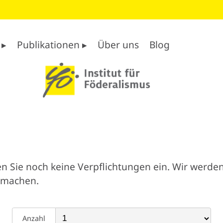
 ▸
Publikationen ▸
Über uns
Blog
n Sie noch keine Verpflichtungen ein. Wir werden
 machen.
Anzahl