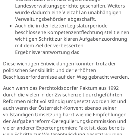
Landesverwaltungsgerichte geschaffen. Weiters
wurde dadurch eine Vielzahl an unabhängigen
Verwaltungsbehörden abgeschafft.
Auch die in der letzten Legislaturperiode
beschlossene Kompetenzentflechtung stellt einen
wichtigen Schritt zur klaren Aufgabenzuordnung
mit dem Ziel der verbesserten
Ergebnisverantwortung dar.
Diese wichtigen Entwicklungen konnten trotz der
politischen Sensibilität und der erhöhten
Beschlusserfordernisse auf den Weg gebracht werden.
Auch wenn das Perchtoldsdorfer Paktum aus 1992
durch die vielen in der Zwischenzeit durchgeführten
Reformen nicht vollständig umgesetzt worden ist und
auch wenn der Österreich-Konvent ebenso seiner
vollständigen Umsetzung harrt wie die Empfehlungen
der Aufgabenreform-Deregulierungskommission und
vieler anderer Expertengremien: Fakt ist, dass bereits
viele Schritte zur Weiterentwicklung gesetzt wurden