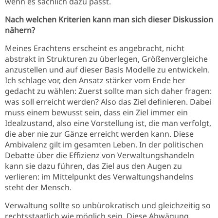
wenn es sachlich dazu passt.
Nach welchen Kriterien kann man sich dieser Diskussion
nähern?
Meines Erachtens erscheint es angebracht, nicht
abstrakt in Strukturen zu überlegen, Größenvergleiche
anzustellen und auf dieser Basis Modelle zu entwickeln.
Ich schlage vor, den Ansatz stärker vom Ende her
gedacht zu wählen: Zuerst sollte man sich daher fragen:
was soll erreicht werden? Also das Ziel definieren. Dabei
muss einem bewusst sein, dass ein Ziel immer ein
Idealzustand, also eine Vorstellung ist, die man verfolgt,
die aber nie zur Gänze erreicht werden kann. Diese
Ambivalenz gilt im gesamten Leben. In der politischen
Debatte über die Effizienz von Verwaltungshandeln
kann sie dazu führen, das Ziel aus den Augen zu
verlieren: im Mittelpunkt des Verwaltungshandelns
steht der Mensch.
Verwaltung sollte so unbürokratisch und gleichzeitig so
rechtsstaatlich wie möglich sein. Diese Abwägung,