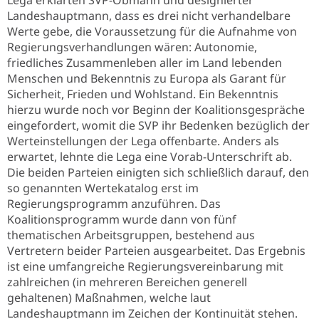
Lega erklärten SVP-Obmann und designierter
Landeshauptmann, dass es drei nicht verhandelbare
Werte gebe, die Voraussetzung für die Aufnahme von
Regierungsverhandlungen wären: Autonomie,
friedliches Zusammenleben aller im Land lebenden
Menschen und Bekenntnis zu Europa als Garant für
Sicherheit, Frieden und Wohlstand. Ein Bekenntnis
hierzu wurde noch vor Beginn der Koalitionsgespräche
eingefordert, womit die SVP ihr Bedenken bezüglich der
Werteinstellungen der Lega offenbarte. Anders als
erwartet, lehnte die Lega eine Vorab-Unterschrift ab.
Die beiden Parteien einigten sich schließlich darauf, den
so genannten Wertekatalog erst im
Regierungsprogramm anzuführen. Das
Koalitionsprogramm wurde dann von fünf
thematischen Arbeitsgruppen, bestehend aus
Vertretern beider Parteien ausgearbeitet. Das Ergebnis
ist eine umfangreiche Regierungsvereinbarung mit
zahlreichen (in mehreren Bereichen generell
gehaltenen) Maßnahmen, welche laut
Landeshauptmann im Zeichen der Kontinuität stehen.