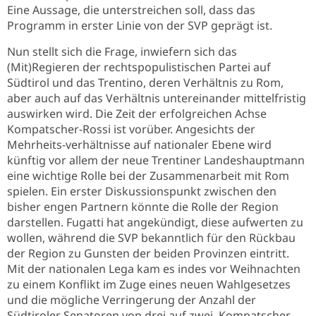
Eine Aussage, die unterstreichen soll, dass das
Programm in erster Linie von der SVP geprägt ist.
Nun stellt sich die Frage, inwiefern sich das
(Mit)Regieren der rechtspopulistischen Partei auf
Südtirol und das Trentino, deren Verhältnis zu Rom,
aber auch auf das Verhältnis untereinander mittelfristig
auswirken wird. Die Zeit der erfolgreichen Achse
Kompatscher-Rossi ist vorüber. Angesichts der
Mehrheits-verhältnisse auf nationaler Ebene wird
künftig vor allem der neue Trentiner Landeshauptmann
eine wichtige Rolle bei der Zusammenarbeit mit Rom
spielen. Ein erster Diskussionspunkt zwischen den
bisher engen Partnern könnte die Rolle der Region
darstellen. Fugatti hat angekündigt, diese aufwerten zu
wollen, während die SVP bekanntlich für den Rückbau
der Region zu Gunsten der beiden Provinzen eintritt.
Mit der nationalen Lega kam es indes vor Weihnachten
zu einem Konflikt im Zuge eines neuen Wahlgesetzes
und die mögliche Verringerung der Anzahl der
Südtiroler Senatoren von drei auf zwei. Kompatscher