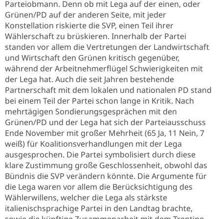
Parteiobmann. Denn ob mit Lega auf der einen, oder
Grünen/PD auf der anderen Seite, mit jeder
Konstellation riskierte die SVP, einen Teil ihrer
Wählerschaft zu brüskieren. Innerhalb der Partei
standen vor allem die Vertretungen der Landwirtschaft
und Wirtschaft den Grünen kritisch gegenüber,
während der Arbeitnehmerflügel Schwierigkeiten mit
der Lega hat. Auch die seit Jahren bestehende
Partnerschaft mit dem lokalen und nationalen PD stand
bei einem Teil der Partei schon lange in Kritik. Nach
mehrtägigen Sondierungsgesprächen mit den
Grünen/PD und der Lega hat sich der Parteiausschuss
Ende November mit großer Mehrheit (65 Ja, 11 Nein, 7
weiß) für Koalitionsverhandlungen mit der Lega
ausgesprochen. Die Partei symbolisiert durch diese
klare Zustimmung große Geschlossenheit, obwohl das
Bündnis die SVP verändern könnte. Die Argumente für
die Lega waren vor allem die Berücksichtigung des
Wählerwillens, welcher die Lega als stärkste
italienischsprachige Partei in den Landtag brachte,