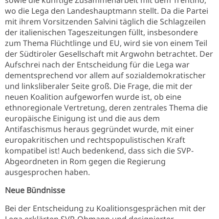
sowie die künftige Zusammenarbeit mit dem Trentino,
wo die Lega den Landeshauptmann stellt. Da die Partei
mit ihrem Vorsitzenden Salvini täglich die Schlagzeilen
der italienischen Tageszeitungen füllt, insbesondere
zum Thema Flüchtlinge und EU, wird sie von einem Teil
der Südtiroler Gesellschaft mit Argwohn betrachtet. Der
Aufschrei nach der Entscheidung für die Lega war
dementsprechend vor allem auf sozialdemokratischer
und linksliberaler Seite groß. Die Frage, die mit der
neuen Koalition aufgeworfen wurde ist, ob eine
ethnoregionale Vertretung, deren zentrales Thema die
europäische Einigung ist und die aus dem
Antifaschismus heraus gegründet wurde, mit einer
europakritischen und rechtspopulistischen Kraft
kompatibel ist! Auch bedenkend, dass sich die SVP-
Abgeordneten in Rom gegen die Regierung
ausgesprochen haben.
Neue Bündnisse
Bei der Entscheidung zu Koalitionsgesprächen mit der