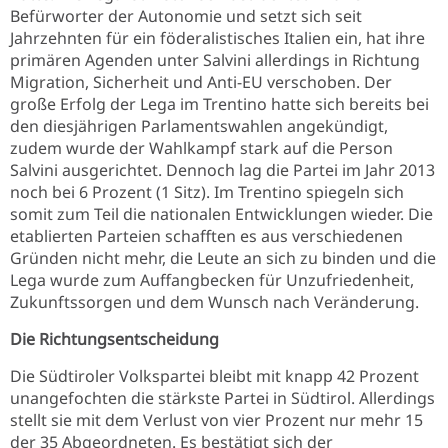
Befürworter der Autonomie und setzt sich seit
Jahrzehnten für ein föderalistisches Italien ein, hat ihre
primären Agenden unter Salvini allerdings in Richtung
Migration, Sicherheit und Anti-EU verschoben. Der
große Erfolg der Lega im Trentino hatte sich bereits bei
den diesjährigen Parlamentswahlen angekündigt,
zudem wurde der Wahlkampf stark auf die Person
Salvini ausgerichtet. Dennoch lag die Partei im Jahr 2013
noch bei 6 Prozent (1 Sitz). Im Trentino spiegeln sich
somit zum Teil die nationalen Entwicklungen wieder. Die
etablierten Parteien schafften es aus verschiedenen
Gründen nicht mehr, die Leute an sich zu binden und die
Lega wurde zum Auffangbecken für Unzufriedenheit,
Zukunftssorgen und dem Wunsch nach Veränderung.
Die Richtungsentscheidung
Die Südtiroler Volkspartei bleibt mit knapp 42 Prozent
unangefochten die stärkste Partei in Südtirol. Allerdings
stellt sie mit dem Verlust von vier Prozent nur mehr 15
der 35 Abgeordneten. Es bestätigt sich der