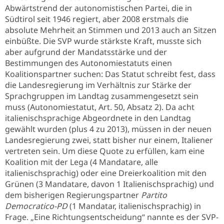
Abwärtstrend der autonomistischen Partei, die in
Südtirol seit 1946 regiert, aber 2008 erstmals die
absolute Mehrheit an Stimmen und 2013 auch an Sitzen
einbüßte. Die SVP wurde stärkste Kraft, musste sich
aber aufgrund der Mandatsstärke und der
Bestimmungen des Autonomiestatuts einen
Koalitionspartner suchen: Das Statut schreibt fest, dass
die Landesregierung im Verhältnis zur Stärke der
Sprachgruppen im Landtag zusammengesetzt sein
muss (Autonomiestatut, Art. 50, Absatz 2). Da acht
italienischsprachige Abgeordnete in den Landtag
gewählt wurden (plus 4 zu 2013), müssen in der neuen
Landesregierung zwei, statt bisher nur einem, Italiener
vertreten sein. Um diese Quote zu erfüllen, kam eine
Koalition mit der Lega (4 Mandatare, alle
italienischsprachig) oder eine Dreierkoalition mit den
Grünen (3 Mandatare, davon 1 Italienischsprachig) und
dem bisherigen Regierungspartner
Partito
Democratico-PD
(1 Mandatar, italienischsprachig) in
Frage. „Eine Richtungsentscheidung“ nannte es der SVP-