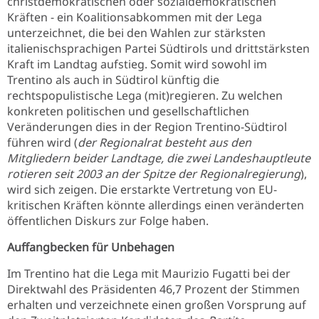
christdemokratischen oder sozialdemokratischen
Kräften - ein Koalitionsabkommen mit der Lega
unterzeichnet, die bei den Wahlen zur stärksten
italienischsprachigen Partei Südtirols und drittstärksten
Kraft im Landtag aufstieg. Somit wird sowohl im
Trentino als auch in Südtirol künftig die
rechtspopulistische Lega (mit)regieren. Zu welchen
konkreten politischen und gesellschaftlichen
Veränderungen dies in der Region Trentino-Südtirol
führen wird (
der Regionalrat besteht aus den
Mitgliedern beider Landtage, die zwei Landeshauptleute
rotieren seit 2003 an der Spitze der Regionalregierung
),
wird sich zeigen. Die erstarkte Vertretung von EU-
kritischen Kräften könnte allerdings einen veränderten
öffentlichen Diskurs zur Folge haben.
Auffangbecken für Unbehagen
Im Trentino hat die Lega mit Maurizio Fugatti bei der
Direktwahl des Präsidenten 46,7 Prozent der Stimmen
erhalten und verzeichnete einen großen Vorsprung auf