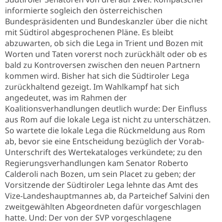
informierte sogleich den österreichischen
Bundespräsidenten und Bundeskanzler über die nicht
mit Südtirol abgesprochenen Pläne. Es bleibt
abzuwarten, ob sich die Lega in Trient und Bozen mit
Worten und Taten vorerst noch zurückhält oder ob es
bald zu Kontroversen zwischen den neuen Partnern
kommen wird. Bisher hat sich die Südtiroler Lega
zurückhaltend gezeigt. Im Wahlkampf hat sich
angedeutet, was im Rahmen der
Koalitionsverhandlungen deutlich wurde: Der Einfluss
aus Rom auf die lokale Lega ist nicht zu unterschätzen.
So wartete die lokale Lega die Rückmeldung aus Rom
ab, bevor sie eine Entscheidung bezüglich der Vorab-
Unterschrift des Wertekataloges verkündete; zu den
Regierungsverhandlungen kam Senator Roberto
Calderoli nach Bozen, um sein Placet zu geben; der
Vorsitzende der Südtiroler Lega lehnte das Amt des
Vize-Landeshauptmannes ab, da Parteichef Salvini den
zweitgewählten Abgeordneten dafür vorgeschlagen
hatte. Und: Der von der SVP vorgeschlagene