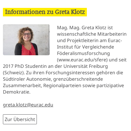
Informationen zu Greta Klotz
Mag. Mag. Greta Klotz ist
wissenschaftliche Mitarbeiterin
und Projektleiterin am Eurac-
Institut für Vergleichende
Föderalismusforschung
(www.eurac.edu/sfere) und seit
2017 PhD Studentin an der Universität Freiburg
(Schweiz). Zu ihren Forschungsinteressen gehören die
Südtiroler Autonomie, grenzüberschreitende
Zusammenarbeit, Regionalparteien sowie partizipative
Demokratie.
greta.klotz@eurac.edu
Zur Übersicht