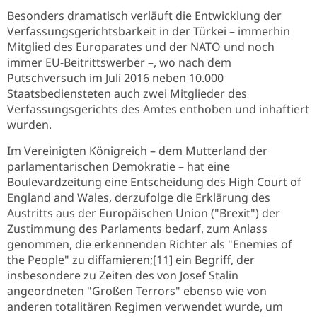
Besonders dramatisch verläuft die Entwicklung der
Verfassungsgerichtsbarkeit in der Türkei – immerhin
Mitglied des Europarates und der NATO und noch
immer EU-Beitrittswerber –, wo nach dem
Putschversuch im Juli 2016 neben 10.000
Staatsbediensteten auch zwei Mitglieder des
Verfassungsgerichts des Amtes enthoben und inhaftiert
wurden.
Im Vereinigten Königreich – dem Mutterland der
parlamentarischen Demokratie – hat eine
Boulevardzeitung eine Entscheidung des High Court of
England and Wales, derzufolge die Erklärung des
Austritts aus der Europäischen Union ("Brexit") der
Zustimmung des Parlaments bedarf, zum Anlass
genommen, die erkennenden Richter als "Enemies of
the People" zu diffamieren;
[11]
ein Begriff, der
insbesondere zu Zeiten des von Josef Stalin
angeordneten "Großen Terrors" ebenso wie von
anderen totalitären Regimen verwendet wurde, um