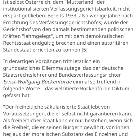
ist selbst Österreich, dem "Mutterland" der
institutionalisierten Verfassungs­gerichtsbarkeit, nicht
erspart geblieben: Bereits 1933, also wenige Jahre nach
Errichtung des Verfassungsgerichtshofes, wurde der
Gerichtshof von den damals bestimmenden politischen
Kräften "lahmgelegt", um mit dem demokratischen
Rechtsstaat endgültig brechen und einen autoritären
Ständestaat errichten zu können.
[5]
In derartigen Vorgängen tritt letztlich ein
grundsätzliches Dilemma zutage, das der deutsche
Staatsrechtslehrer und Bundesverfassungsrichter
Ernst-Wolfgang Böckenförde
einmal so treffend in
folgende Worte – das vielzitierte Böckenförde-Diktum –
gefasst hat:
"Der freiheitliche säkularisierte Staat lebt von
Voraussetzungen, die er selbst nicht garantieren kann.
Als freiheitlicher Staat kann er nur bestehen, wenn sich
die Freiheit, die er seinen Bürgern gewährt, von innen
her, aus der moralischen Substanz des Einzelnen und