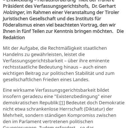
Präsident des Verfassungsgerichtshofs, Dr. Gerhart
Holzinger
, im Rahmen einer Veranstaltung der Tiroler
Juristischen Gesellschaft und des Instituts für
Föderalismus einen viel beachteten Vortrag, den wir
Ihnen in fünf Teilen zur Kenntnis bringen möchten. Die
Redaktion
Mit der Aufgabe, die Rechtmäßigkeit staatlichen
Handelns zu gewährleisten, leistet die
Verfassungsgerichtsbarkeit – über ihre eminente
rechtsstaatliche Bedeutung hinaus – auch einen
wichtigen Beitrag zur politischen Stabilität und zum
gesellschaftlichen Frieden eines Landes.
Eine wirksame Verfassungsgerichtsbarkeit bildet
insofern geradezu eine "Existenzbedingung" einer
demokratischen Republik:
[1]
Bedeutet doch Demokratie
nicht etwa schrankenlose Herrschaft (Diktatur) der
Mehrheit, sondern ständigen Kompromiss zwischen
den im Parlament vertretenen politischen
Gruppierungen. Zudem erfordert – so das