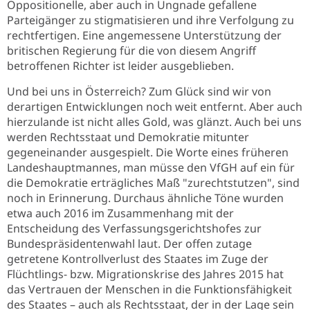
Oppositionelle, aber auch in Ungnade gefallene
Parteigänger zu stigmatisieren und ihre Verfolgung zu
rechtfertigen. Eine angemessene Unterstützung der
britischen Regierung für die von diesem Angriff
betroffenen Richter ist leider ausgeblieben.
Und bei uns in Österreich? Zum Glück sind wir von
derartigen Entwicklungen noch weit entfernt. Aber auch
hierzulande ist nicht alles Gold, was glänzt. Auch bei uns
werden Rechtsstaat und Demokratie mitunter
gegeneinander ausgespielt. Die Worte eines früheren
Landeshauptmannes, man müsse den VfGH auf ein für
die Demokratie erträgliches Maß "zurechtstutzen", sind
noch in Erinnerung. Durchaus ähnliche Töne wurden
etwa auch 2016 im Zusammenhang mit der
Entscheidung des Verfassungsgerichtshofes zur
Bundespräsidentenwahl laut. Der offen zutage
getretene Kontrollverlust des Staates im Zuge der
Flüchtlings- bzw. Migrationskrise des Jahres 2015 hat
das Vertrauen der Menschen in die Funktionsfähigkeit
des Staates – auch als Rechtsstaat, der in der Lage sein