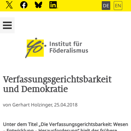
DE
EN
Verfassungsgerichtsbarkeit
und Demokratie
von Gerhart Holzinger, 25.04.2018
Unter dem Titel „Die Verfassungsgerichtsbarkeit: Wesen
– Entwicklung – Herausforderung“ hielt der frühere