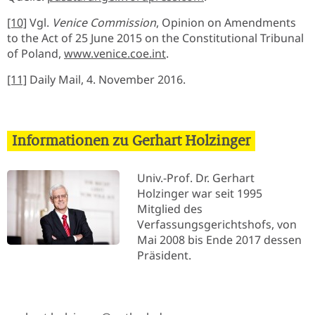
[10]
Vgl.
Venice Commission
, Opinion on Amendments
to the Act of 25 June 2015 on the Constitutional Tribunal
of Poland,
www.venice.coe.int
.
[11]
Daily Mail, 4. November 2016.
Informationen zu Gerhart Holzinger
Univ.-Prof. Dr. Gerhart
Holzinger war seit 1995
Mitglied des
Verfassungsgerichtshofs, von
Mai 2008 bis Ende 2017 dessen
Präsident.