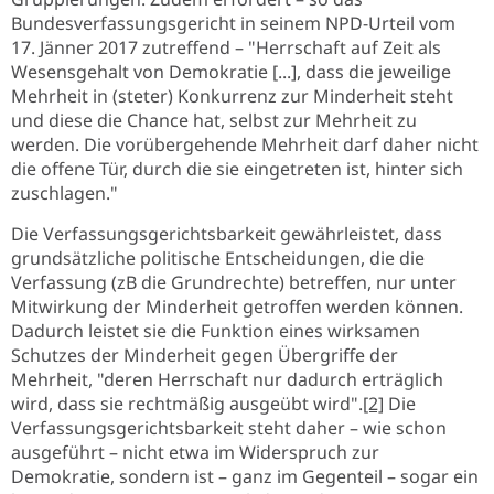
Bundesverfassungsgericht in seinem NPD-Urteil vom
17. Jänner 2017 zutreffend – "Herrschaft auf Zeit als
Wesensgehalt von Demokratie [...], dass die jeweilige
Mehrheit in (steter) Konkurrenz zur Minderheit steht
und diese die Chance hat, selbst zur Mehrheit zu
werden. Die vorübergehende Mehrheit darf daher nicht
die offene Tür, durch die sie eingetreten ist, hinter sich
zuschlagen."
Die Verfassungsgerichtsbarkeit gewährleistet, dass
grundsätzliche politische Entscheidungen, die die
Verfassung (zB die Grundrechte) betreffen, nur unter
Mitwirkung der Minderheit getroffen werden können.
Dadurch leistet sie die Funktion eines wirksamen
Schutzes der Minderheit gegen Übergriffe der
Mehrheit, "deren Herrschaft nur dadurch erträglich
wird, dass sie rechtmäßig ausgeübt wird".
[2]
Die
Verfassungsgerichtsbarkeit steht daher – wie schon
ausgeführt – nicht etwa im Widerspruch zur
Demokratie, sondern ist – ganz im Gegenteil – sogar ein