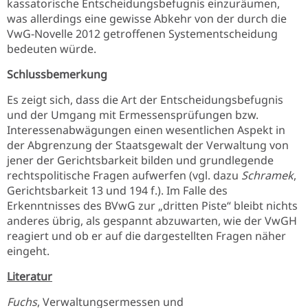
kassatorische Entscheidungsbefugnis einzuräumen,
was allerdings eine gewisse Abkehr von der durch die
VwG-Novelle 2012 getroffenen Systementscheidung
bedeuten würde.
Schlussbemerkung
Es zeigt sich, dass die Art der Entscheidungsbefugnis
und der Umgang mit Ermessensprüfungen bzw.
Interessenabwägungen einen wesentlichen Aspekt in
der Abgrenzung der Staatsgewalt der Verwaltung von
jener der Gerichtsbarkeit bilden und grundlegende
rechtspolitische Fragen aufwerfen (vgl. dazu
Schramek
,
Gerichtsbarkeit 13 und 194 f.). Im Falle des
Erkenntnisses des BVwG zur „dritten Piste“ bleibt nichts
anderes übrig, als gespannt abzuwarten, wie der VwGH
reagiert und ob er auf die dargestellten Fragen näher
eingeht.
Literatur
Fuchs
, Verwaltungsermessen und