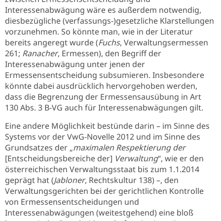
Interessenabwägung wäre es außerdem notwendig,
diesbezügliche (verfassungs-)gesetzliche Klarstellungen
vorzunehmen. So könnte man, wie in der Literatur
bereits angeregt wurde (
Fuchs
, Verwaltungsermessen
261;
Ranacher
, Ermessen), den Begriff der
Interessenabwägung unter jenen der
Ermessensentscheidung subsumieren. Insbesondere
könnte dabei ausdrücklich hervorgehoben werden,
dass die Begrenzung der Ermessensausübung in Art
130 Abs. 3 B-VG auch für Interessenabwägungen gilt.
Eine andere Möglichkeit bestünde darin – im Sinne des
Systems vor der VwG-Novelle 2012 und im Sinne des
Grundsatzes der „
maximalen Respektierung der
[Entscheidungsbereiche der]
Verwaltung
“, wie er den
österreichischen Verwaltungsstaat bis zum 1.1.2014
geprägt hat (
Jabloner
, Rechtskultur 138) –, den
Verwaltungsgerichten bei der gerichtlichen Kontrolle
von Ermessensentscheidungen und
Interessenabwägungen (weitestgehend) eine bloß