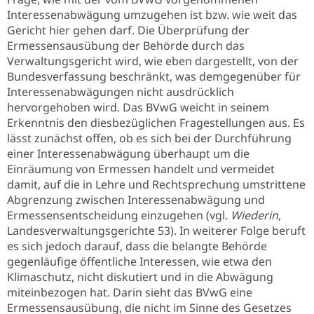
Interessenabwägung umzugehen ist bzw. wie weit das
Gericht hier gehen darf. Die Überprüfung der
Ermessensausübung der Behörde durch das
Verwaltungsgericht wird, wie eben dargestellt, von der
Bundesverfassung beschränkt, was demgegenüber für
Interessenabwägungen nicht ausdrücklich
hervorgehoben wird. Das BVwG weicht in seinem
Erkenntnis den diesbezüglichen Fragestellungen aus. Es
lässt zunächst offen, ob es sich bei der Durchführung
einer Interessenabwägung überhaupt um die
Einräumung von Ermessen handelt und vermeidet
damit, auf die in Lehre und Rechtsprechung umstrittene
Abgrenzung zwischen Interessenabwägung und
Ermessensentscheidung einzugehen (vgl.
Wiederin
,
Landesverwaltungsgerichte 53). In weiterer Folge beruft
es sich jedoch darauf, dass die belangte Behörde
gegenläufige öffentliche Interessen, wie etwa den
Klimaschutz, nicht diskutiert und in die Abwägung
miteinbezogen hat. Darin sieht das BVwG eine
Ermessensausübung, die nicht im Sinne des Gesetzes