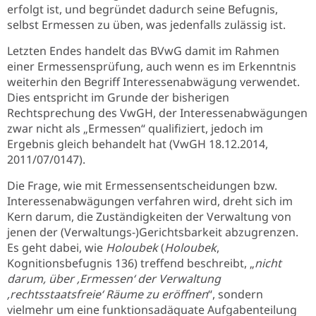
erfolgt ist, und begründet dadurch seine Befugnis,
selbst Ermessen zu üben, was jedenfalls zulässig ist.
Letzten Endes handelt das BVwG damit im Rahmen
einer Ermessensprüfung, auch wenn es im Erkenntnis
weiterhin den Begriff Interessenabwägung verwendet.
Dies entspricht im Grunde der bisherigen
Rechtsprechung des VwGH, der Interessenabwägungen
zwar nicht als „Ermessen“ qualifiziert, jedoch im
Ergebnis gleich behandelt hat (VwGH 18.12.2014,
2011/07/0147).
Die Frage, wie mit Ermessensentscheidungen bzw.
Interessenabwägungen verfahren wird, dreht sich im
Kern darum, die Zuständigkeiten der Verwaltung von
jenen der (Verwaltungs-)Gerichtsbarkeit abzugrenzen.
Es geht dabei, wie
Holoubek
(
Holoubek
,
Kognitionsbefugnis 136) treffend beschreibt, „
nicht
darum, über
‚
Ermessen
‘
der Verwaltung
‚
rechtsstaatsfreie
‘
Räume zu eröffnen
“, sondern
vielmehr um eine funktionsadäquate Aufgabenteilung