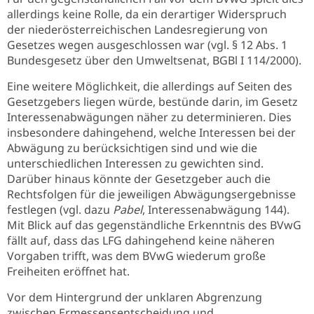
allerdings keine Rolle, da ein derartiger Widerspruch
der niederösterreichischen Landesregierung von
Gesetzes wegen ausgeschlossen war (vgl. § 12 Abs. 1
Bundesgesetz über den Umweltsenat, BGBl I 114/2000).
Eine weitere Möglichkeit, die allerdings auf Seiten des
Gesetzgebers liegen würde, bestünde darin, im Gesetz
Interessenabwägungen näher zu determinieren. Dies
insbesondere dahingehend, welche Interessen bei der
Abwägung zu berücksichtigen sind und wie die
unterschiedlichen Interessen zu gewichten sind.
Darüber hinaus könnte der Gesetzgeber auch die
Rechtsfolgen für die jeweiligen Abwägungsergebnisse
festlegen (vgl. dazu
Pabel
, Interessenabwägung 144).
Mit Blick auf das gegenständliche Erkenntnis des BVwG
fällt auf, dass das LFG dahingehend keine näheren
Vorgaben trifft, was dem BVwG wiederum große
Freiheiten eröffnet hat.
Vor dem Hintergrund der unklaren Abgrenzung
zwischen Ermessensentscheidung und