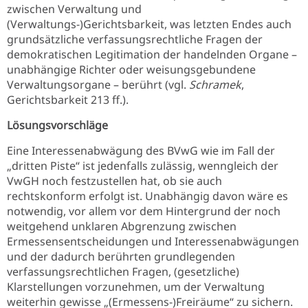
zwischen Verwaltung und
(Verwaltungs-)Gerichtsbarkeit, was letzten Endes auch
grundsätzliche verfassungsrechtliche Fragen der
demokratischen Legitimation der handelnden Organe –
unabhängige Richter oder weisungsgebundene
Verwaltungsorgane – berührt (vgl.
Schramek
,
Gerichtsbarkeit 213 ff.).
Lösungsvorschläge
Eine Interessenabwägung des BVwG wie im Fall der
„dritten Piste“ ist jedenfalls zulässig, wenngleich der
VwGH noch festzustellen hat, ob sie auch
rechtskonform erfolgt ist. Unabhängig davon wäre es
notwendig, vor allem vor dem Hintergrund der noch
weitgehend unklaren Abgrenzung zwischen
Ermessensentscheidungen und Interessenabwägungen
und der dadurch berührten grundlegenden
verfassungsrechtlichen Fragen, (gesetzliche)
Klarstellungen vorzunehmen, um der Verwaltung
weiterhin gewisse „(Ermessens-)Freiräume“ zu sichern.