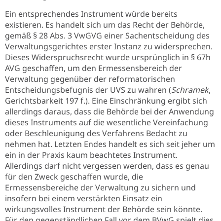
Ein entsprechendes Instrument würde bereits
existieren. Es handelt sich um das Recht der Behörde,
gemäß § 28 Abs. 3 VwGVG einer Sachentscheidung des
Verwaltungsgerichtes erster Instanz zu widersprechen.
Dieses Widerspruchsrecht wurde ursprünglich in § 67h
AVG geschaffen, um den Ermessensbereich der
Verwaltung gegenüber der reformatorischen
Entscheidungsbefugnis der UVS zu wahren (
Schramek
,
Gerichtsbarkeit 197 f.). Eine Einschränkung ergibt sich
allerdings daraus, dass die Behörde bei der Anwendung
dieses Instruments auf die wesentliche Vereinfachung
oder Beschleunigung des Verfahrens Bedacht zu
nehmen hat. Letzten Endes handelt es sich seit jeher um
ein in der Praxis kaum beachtetes Instrument.
Allerdings darf nicht vergessen werden, dass es genau
für den Zweck geschaffen wurde, die
Ermessensbereiche der Verwaltung zu sichern und
insofern bei einem verstärkten Einsatz ein
wirkungsvolles Instrument der Behörde sein könnte.
Für den gegenständlichen Fall vor dem BVwG spielt dies