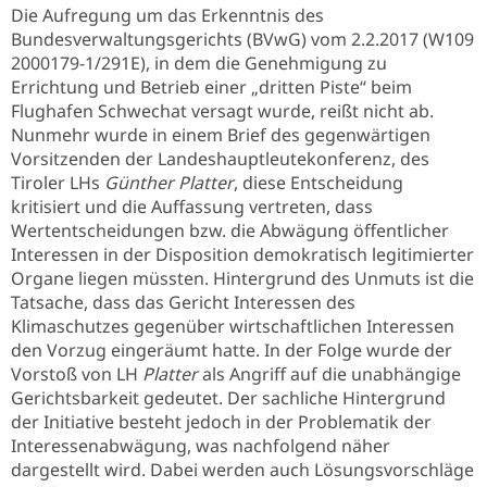
Die Aufregung um das Erkenntnis des
Bundesverwaltungsgerichts (BVwG) vom 2.2.2017 (W109
2000179-1/291E), in dem die Genehmigung zu
Errichtung und Betrieb einer „dritten Piste“ beim
Flughafen Schwechat versagt wurde, reißt nicht ab.
Nunmehr wurde in einem Brief des gegenwärtigen
Vorsitzenden der Landeshauptleutekonferenz, des
Tiroler LHs
Günther Platter
, diese Entscheidung
kritisiert und die Auffassung vertreten, dass
Wertentscheidungen bzw. die Abwägung öffentlicher
Interessen in der Disposition demokratisch legitimierter
Organe liegen müssten. Hintergrund des Unmuts ist die
Tatsache, dass das Gericht Interessen des
Klimaschutzes gegenüber wirtschaftlichen Interessen
den Vorzug eingeräumt hatte. In der Folge wurde der
Vorstoß von LH
Platter
als Angriff auf die unabhängige
Gerichtsbarkeit gedeutet. Der sachliche Hintergrund
der Initiative besteht jedoch in der Problematik der
Interessenabwägung, was nachfolgend näher
dargestellt wird. Dabei werden auch Lösungsvorschläge