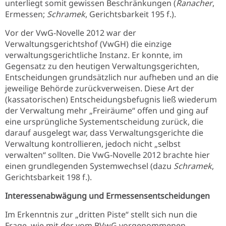
unterliegt somit gewissen Beschränkungen (
Ranacher
,
Ermessen;
Schramek
, Gerichtsbarkeit 195 f.).
Vor der VwG-Novelle 2012 war der
Verwaltungsgerichtshof (VwGH) die einzige
verwaltungsgerichtliche Instanz. Er konnte, im
Gegensatz zu den heutigen Verwaltungsgerichten,
Entscheidungen grundsätzlich nur aufheben und an die
jeweilige Behörde zurückverweisen. Diese Art der
(kassatorischen) Entscheidungsbefugnis ließ wiederum
der Verwaltung mehr „Freiräume“ offen und ging auf
eine ursprüngliche Systementscheidung zurück, die
darauf ausgelegt war, dass Verwaltungsgerichte die
Verwaltung kontrollieren, jedoch nicht „selbst
verwalten“ sollten. Die VwG-Novelle 2012 brachte hier
einen grundlegenden Systemwechsel (dazu
Schramek
,
Gerichtsbarkeit 198 f.).
Interessenabwägung und Ermessensentscheidungen
Im Erkenntnis zur „dritten Piste“ stellt sich nun die
Frage, wie mit der vom BVwG vorgenommenen