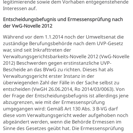
legitimierende sowie dem Vorhaben entgegenstehende
Interessen auf.
Entscheidungsbefugnis und Ermessensprüfung nach
der VwG-Novelle 2012
Während vor dem 1.1.2014 noch der Umweltsenat die
zuständige Berufungsbehörde nach dem UVP-Gesetz
war, sind seit Inkrafttreten der
Verwaltungsgerichtsbarkeits-Novelle 2012 (VwG-Novelle
2012) Beschwerden gegen erstinstanzliche UVP-
Bescheide an das BVwG zu richten. Dieses hat als
Verwaltungsgericht erster Instanz in der
überwiegenden Zahl der Fälle in der Sache selbst zu
entscheiden (VwGH 26.06.2014, Ro 2014/03/0063). Von
der Frage der Entscheidungsbefugnis ist allerdings jene
abzugrenzen, wie mit der Ermessensprüfung
umgegangen wird: Gemäß Art 130 Abs. 3 B-VG darf
diese vom Verwaltungsgericht weder aufgehoben noch
abgeändert werden, wenn die Behörde Ermessen im
Sinne des Gesetzes geübt hat. Die Ermessensprüfung