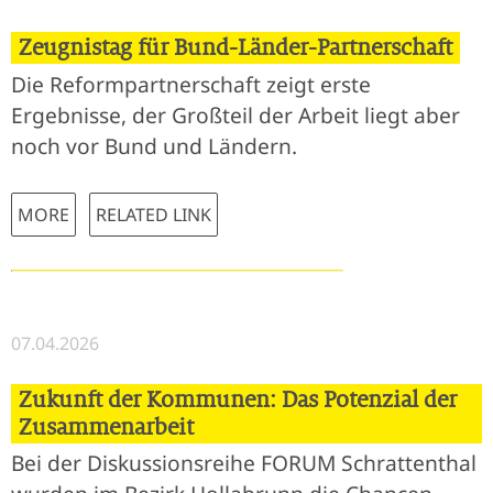
Zeugnistag für Bund-Länder-Partnerschaft
Die Reformpartnerschaft zeigt erste
Ergebnisse, der Großteil der Arbeit liegt aber
noch vor Bund und Ländern.
MORE
RELATED LINK
07.04.2026
Zukunft der Kommunen: Das Potenzial der
Zusammenarbeit
Bei der Diskussionsreihe FORUM Schrattenthal