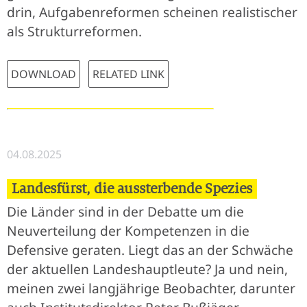
drin, Aufgabenreformen scheinen realistischer
als Strukturreformen.
DOWNLOAD
RELATED LINK
04.08.2025
Landesfürst, die aussterbende Spezies
Die Länder sind in der Debatte um die
Neuverteilung der Kompetenzen in die
Defensive geraten. Liegt das an der Schwäche
der aktuellen Landeshauptleute? Ja und nein,
meinen zwei langjährige Beobachter, darunter