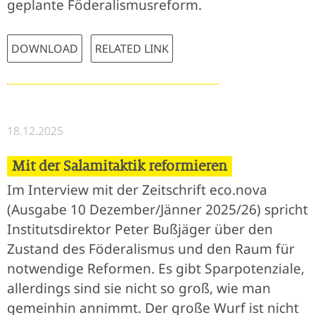
geplante Föderalismusreform.
DOWNLOAD
RELATED LINK
18.12.2025
Mit der Salamitaktik reformieren
Im Interview mit der Zeitschrift eco.nova
(Ausgabe 10 Dezember/Jänner 2025/26) spricht
Institutsdirektor Peter Bußjäger über den
Zustand des Föderalismus und den Raum für
notwendige Reformen. Es gibt Sparpotenziale,
allerdings sind sie nicht so groß, wie man
gemeinhin annimmt. Der große Wurf ist nicht