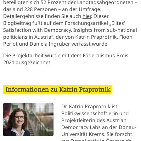
beteiligten sich 52 Prozent der Landtagsabgeordneten –
das sind 228 Personen – an der Umfrage.
Detailergebnisse finden Sie auch
hier
. Dieser
Blogbeitrag fußt auf dem Forschungsartikel „Elites‘
Satisfaction with Democracy. Insights from sub-national
politicians in Austria“, der von Katrin Praprotnik, Flooh
Perlot und Daniela Ingruber verfasst wurde.
Die Projektarbeit wurde mit dem Föderalismus-Preis
2021 ausgezeichnet.
Informationen zu Katrin Praprotnik
Dr. Katrin Praprotnik ist
Politikwissenschaftlerin und
Projektleiterin des Austrian
Democracy Labs an der Donau-
Universität Krems. Sie forscht