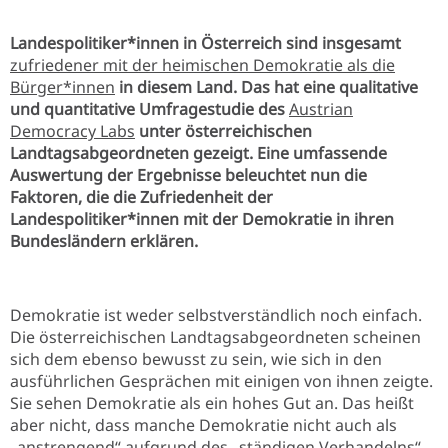
Landespolitiker*innen in Österreich sind insgesamt
zufriedener mit der heimischen Demokratie als die
Bürger*innen
in diesem Land. Das hat eine qualitative
und quantitative Umfragestudie des
Austrian
Democracy Labs
unter österreichischen
Landtagsabgeordneten gezeigt. Eine umfassende
Auswertung der Ergebnisse beleuchtet nun die
Faktoren, die die Zufriedenheit der
Landespolitiker*innen mit der Demokratie in ihren
Bundesländern erklären.
Demokratie ist weder selbstverständlich noch einfach.
Die österreichischen Landtagsabgeordneten scheinen
sich dem ebenso bewusst zu sein, wie sich in den
ausführlichen Gesprächen mit einigen von ihnen zeigte.
Sie sehen Demokratie als ein hohes Gut an. Das heißt
aber nicht, dass manche Demokratie nicht auch als
„anstrengend“ aufgrund des „ständigen Verhandelns“