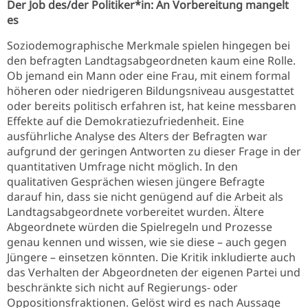
Der Job des/der Politiker*in: An Vorbereitung mangelt
es
Soziodemographische Merkmale spielen hingegen bei
den befragten Landtagsabgeordneten kaum eine Rolle.
Ob jemand ein Mann oder eine Frau, mit einem formal
höheren oder niedrigeren Bildungsniveau ausgestattet
oder bereits politisch erfahren ist, hat keine messbaren
Effekte auf die Demokratiezufriedenheit. Eine
ausführliche Analyse des Alters der Befragten war
aufgrund der geringen Antworten zu dieser Frage in der
quantitativen Umfrage nicht möglich. In den
qualitativen Gesprächen wiesen jüngere Befragte
darauf hin, dass sie nicht genügend auf die Arbeit als
Landtagsabgeordnete vorbereitet wurden. Ältere
Abgeordnete würden die Spielregeln und Prozesse
genau kennen und wissen, wie sie diese – auch gegen
Jüngere – einsetzen könnten. Die Kritik inkludierte auch
das Verhalten der Abgeordneten der eigenen Partei und
beschränkte sich nicht auf Regierungs- oder
Oppositionsfraktionen. Gelöst wird es nach Aussage