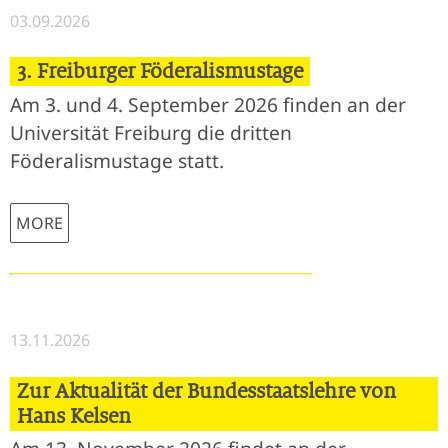
03.09.2026
3. Freiburger Föderalismustage
Am 3. und 4. September 2026 finden an der
Universität Freiburg die dritten
Föderalismustage statt.
MORE
13.11.2026
Zur Aktualität der Bundesstaatslehre von
Hans Kelsen