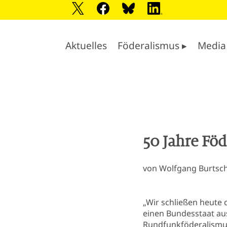
Aktuelles
Föderalismus ▸
Media
50 Jahre Fö
von Wolfgang Burtsch
„Wir schließen heute 
einen Bundesstaat aus
Rundfunkföderalismus