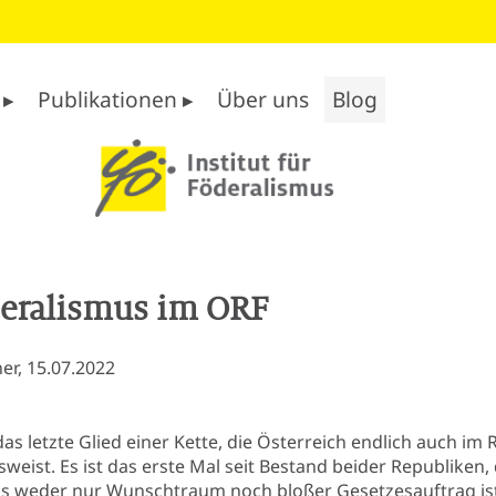
 ▸
Publikationen ▸
Über uns
Blog
deralismus im ORF
er, 15.07.2022
das letzte Glied einer Kette, die Österreich endlich auch i
weist. Es ist das erste Mal seit Bestand beider Republiken,
 weder nur Wunschtraum noch bloßer Gesetzesauftrag ist.