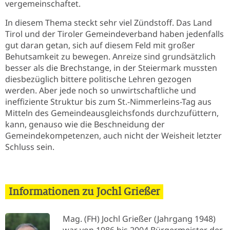
vergemeinschaftet.
In diesem Thema steckt sehr viel Zündstoff. Das Land
Tirol und der Tiroler Gemeindeverband haben jedenfalls
gut daran getan, sich auf diesem Feld mit großer
Behutsamkeit zu bewegen. Anreize sind grundsätzlich
besser als die Brechstange, in der Steiermark mussten
diesbezüglich bittere politische Lehren gezogen
werden. Aber jede noch so unwirtschaftliche und
ineffiziente Struktur bis zum St.-Nimmerleins-Tag aus
Mitteln des Gemeindeausgleichsfonds durchzufüttern,
kann, genauso wie die Beschneidung der
Gemeindekompetenzen, auch nicht der Weisheit letzter
Schluss sein.
Informationen zu Jochl Grießer
Mag. (FH) Jochl Grießer (Jahrgang 1948)