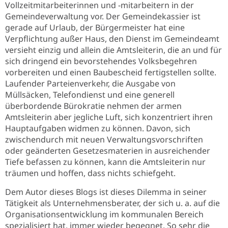
Vollzeitmitarbeiterinnen und -mitarbeitern in der
Gemeindeverwaltung vor. Der Gemeindekassier ist
gerade auf Urlaub, der Bürgermeister hat eine
Verpflichtung außer Haus, den Dienst im Gemeindeamt
versieht einzig und allein die Amtsleiterin, die an und für
sich dringend ein bevorstehendes Volksbegehren
vorbereiten und einen Baubescheid fertigstellen sollte.
Laufender Parteienverkehr, die Ausgabe von
Müllsäcken, Telefondienst und eine generell
überbordende Bürokratie nehmen der armen
Amtsleiterin aber jegliche Luft, sich konzentriert ihren
Hauptaufgaben widmen zu können. Davon, sich
zwischendurch mit neuen Verwaltungsvorschriften
oder geänderten Gesetzesmaterien in ausreichender
Tiefe befassen zu können, kann die Amtsleiterin nur
träumen und hoffen, dass nichts schiefgeht.
Dem Autor dieses Blogs ist dieses Dilemma in seiner
Tätigkeit als Unternehmensberater, der sich u. a. auf die
Organisationsentwicklung im kommunalen Bereich
spezialisiert hat, immer wieder begegnet. So sehr die