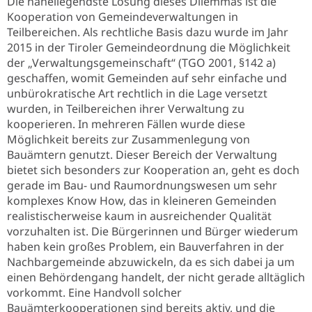
Die naheliegendste Lösung dieses Dilemmas ist die
Kooperation von Gemeindeverwaltungen in
Teilbereichen. Als rechtliche Basis dazu wurde im Jahr
2015 in der Tiroler Gemeindeordnung die Möglichkeit
der „Verwaltungsgemeinschaft“ (TGO 2001, §142 a)
geschaffen, womit Gemeinden auf sehr einfache und
unbürokratische Art rechtlich in die Lage versetzt
wurden, in Teilbereichen ihrer Verwaltung zu
kooperieren. In mehreren Fällen wurde diese
Möglichkeit bereits zur Zusammenlegung von
Bauämtern genutzt. Dieser Bereich der Verwaltung
bietet sich besonders zur Kooperation an, geht es doch
gerade im Bau- und Raumordnungswesen um sehr
komplexes Know How, das in kleineren Gemeinden
realistischerweise kaum in ausreichender Qualität
vorzuhalten ist. Die Bürgerinnen und Bürger wiederum
haben kein großes Problem, ein Bauverfahren in der
Nachbargemeinde abzuwickeln, da es sich dabei ja um
einen Behördengang handelt, der nicht gerade alltäglich
vorkommt. Eine Handvoll solcher
Bauämterkooperationen sind bereits aktiv, und die