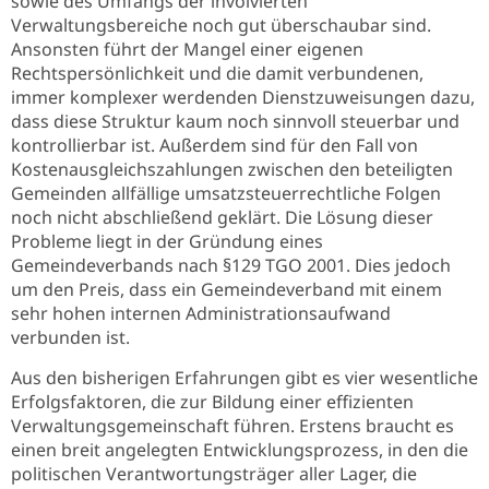
sowie des Umfangs der involvierten
Verwaltungsbereiche noch gut überschaubar sind.
Ansonsten führt der Mangel einer eigenen
Rechtspersönlichkeit und die damit verbundenen,
immer komplexer werdenden Dienstzuweisungen dazu,
dass diese Struktur kaum noch sinnvoll steuerbar und
kontrollierbar ist. Außerdem sind für den Fall von
Kostenausgleichszahlungen zwischen den beteiligten
Gemeinden allfällige umsatzsteuerrechtliche Folgen
noch nicht abschließend geklärt. Die Lösung dieser
Probleme liegt in der Gründung eines
Gemeindeverbands nach §129 TGO 2001. Dies jedoch
um den Preis, dass ein Gemeindeverband mit einem
sehr hohen internen Administrationsaufwand
verbunden ist.
Aus den bisherigen Erfahrungen gibt es vier wesentliche
Erfolgsfaktoren, die zur Bildung einer effizienten
Verwaltungsgemeinschaft führen. Erstens braucht es
einen breit angelegten Entwicklungsprozess, in den die
politischen Verantwortungsträger aller Lager, die