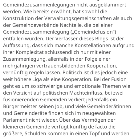
Gemeindezusammenlegungen nicht ausgeklammert
werden. Wie bereits erwähnt, hat sowohl die
Konstruktion der Verwaltungsgemeinschaften als auch
der Gemeindeverbände Nachteile, die bei einer
Gemeindezusammenlegung („Gemeindefusion“)
entfallen würden. Der Verfasser dieses Blogs ist der
Auffassung, dass sich manche Konstellationen aufgrund
ihrer Komplexität schlussendlich nur mit einer
Zusammenlegung, allenfalls in der Folge einer
mehrjährigen vertrauensbildenden Kooperation,
vernünftig regeln lassen. Politisch ist dies jedoch eine
weit höhere Liga als eine Kooperation. Bei der Fusion
geht es um so schwierige und emotionale Themen wie
den Verzicht auf politischen Machteinfluss, bei zwei
fusionierenden Gemeinden verliert jedenfalls ein
Bürgermeister seinen Job, und viele Gemeinderätinnen
und Gemeinderäte finden sich im neugewählten
Parlament nicht wieder. Über das Vermögen der
kleineren Gemeinde verfügt künftig de facto die
größere, Schulden kommen in einen Topf und werden