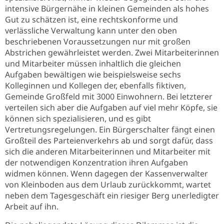
intensive Bürgernähe in kleinen Gemeinden als hohes
Gut zu schätzen ist, eine rechtskonforme und
verlässliche Verwaltung kann unter den oben
beschriebenen Voraussetzungen nur mit großen
Abstrichen gewährleistet werden. Zwei Mitarbeiterinnen
und Mitarbeiter müssen inhaltlich die gleichen
Aufgaben bewältigen wie beispielsweise sechs
Kolleginnen und Kollegen der, ebenfalls fiktiven,
Gemeinde Großfeld mit 3000 Einwohnern. Bei letzterer
verteilen sich aber die Aufgaben auf viel mehr Köpfe, sie
können sich spezialisieren, und es gibt
Vertretungsregelungen. Ein Bürgerschalter fängt einen
Großteil des Parteienverkehrs ab und sorgt dafür, dass
sich die anderen Mitarbeiterinnen und Mitarbeiter mit
der notwendigen Konzentration ihren Aufgaben
widmen können. Wenn dagegen der Kassenverwalter
von Kleinboden aus dem Urlaub zurückkommt, wartet
neben dem Tagesgeschäft ein riesiger Berg unerledigter
Arbeit auf ihn.