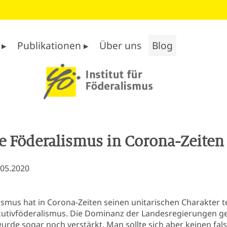
 ▸
Publikationen ▸
Über uns
Blog
e Föderalismus in Corona-Zeiten
.05.2020
smus hat in Corona-Zeiten seinen unitarischen Charakter t
ekutivföderalismus. Die Dominanz der Landesregierungen 
rde sogar noch verstärkt. Man sollte sich aber keinen fa