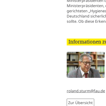
Ministerpräsidenten d
Ministerpräsidenten,
gerichteten „Hygiened
Deutschland sicherlic
sollte. Ob diese Erken
Informationen z
roland.sturm@fau.de
Zur Übersicht