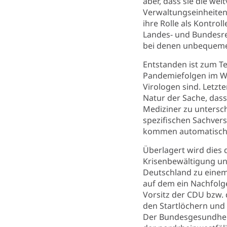
aber, dass sie die wei
Verwaltungseinheiten
ihre Rolle als Kontro
Landes- und Bundesr
bei denen unbequeme
Entstanden ist zum T
Pandemiefolgen im Weg
Virologen sind. Letzte
Natur der Sache, dass
Mediziner zu untersch
spezifischen Sachvers
kommen automatisch l
Überlagert wird dies
Krisenbewältigung und
Deutschland zu einem 
auf dem ein Nachfolge
Vorsitz der CDU bzw.
den Startlöchern und 
Der Bundesgesundheit