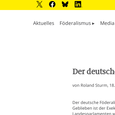
Aktuelles
Föderalismus ▸
Media
Der deutsch
von Roland Sturm, 18
Der deutsche Föderali
Geblieben ist der Ex
Landesparlamenten wu