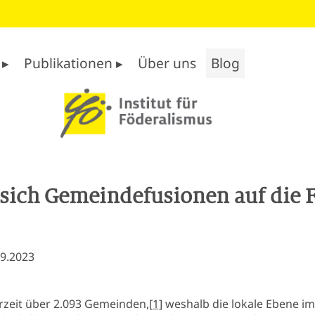
 ▸
Publikationen ▸
Über uns
Blog
sich Gemeindefusionen auf die 
09.2023
rzeit über 2.093 Gemeinden,
[1]
weshalb die lokale Ebene im