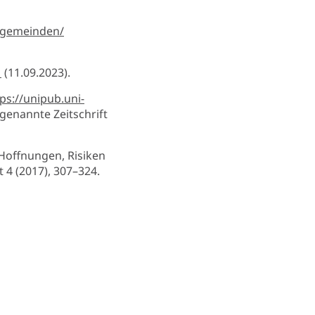
-gemeinden/
1
(11.09.2023).
ps://unipub.uni-
 genannte Zeitschrift
Hoffnungen, Risiken
 4 (2017), 307–324.