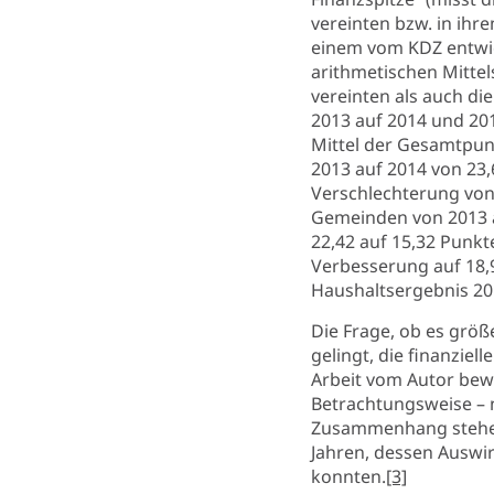
vereinten bzw. in ih
einem vom KDZ entwic
arithmetischen Mittel
vereinten als auch di
2013 auf 2014 und 201
Mittel der Gesamtpun
2013 auf 2014 von 23,
Verschlechterung von 
Gemeinden von 2013 au
22,42 auf 15,32 Punkt
Verbesserung auf 18,
Haushaltsergebnis 20
Die Frage, ob es grö
gelingt, die finanzi
Arbeit vom Autor bewu
Betrachtungsweise – n
Zusammenhang stehend
Jahren, dessen Auswi
konnten.
[3]