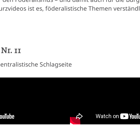
 Kurzvideos ist es, föderalistische Themen verständ
Nr. 11
ntralistische Schlagseite