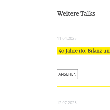
Weitere Talks
11.04.2025
50 Jahre ifö: Bilanz u
ANSEHEN
12.07.2026