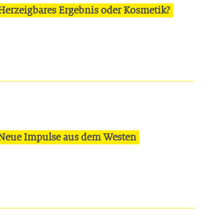
Herzeigbares Ergebnis oder Kosmetik?
 Neue Impulse aus dem Westen