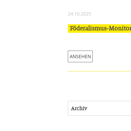
24.10.2025
Föderalismus-Monitor:
ANSEHEN
Archiv
23.05.2025 | Leerstandsabg