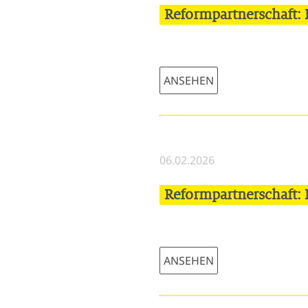
Reformpartnerschaft: 
ANSEHEN
06.02.2026
Reformpartnerschaft:
ANSEHEN