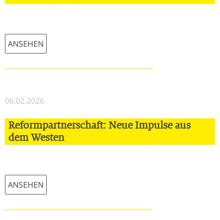
ANSEHEN
06.02.2026
Reformpartnerschaft: Neue Impulse aus
dem Westen
ANSEHEN