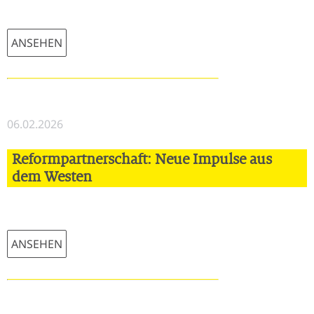
ANSEHEN
06.02.2026
Reformpartnerschaft: Neue Impulse aus
dem Westen
ANSEHEN