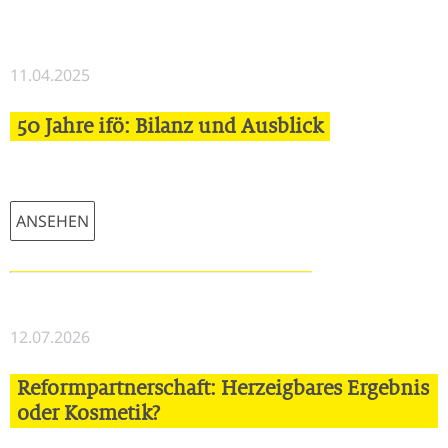
11.04.2025
50 Jahre ifö: Bilanz und Ausblick
ANSEHEN
12.07.2026
Reformpartnerschaft: Herzeigbares Ergebnis
oder Kosmetik?