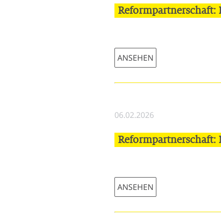
Reformpartnerschaft: 
ANSEHEN
06.02.2026
Reformpartnerschaft:
ANSEHEN