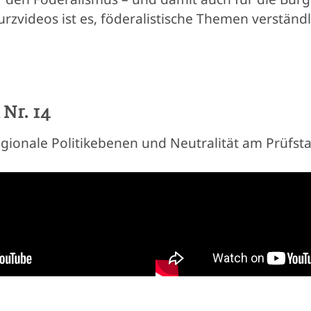
 Kurzvideos ist es, föderalistische Themen verständ
 Nr. 14
egionale Politikebenen und Neutralität am Prüfst