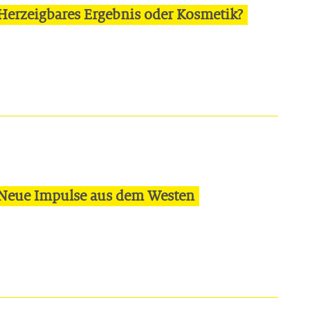
Herzeigbares Ergebnis oder Kosmetik?
 Neue Impulse aus dem Westen