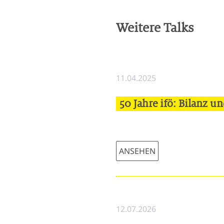
Weitere Talks
11.04.2025
50 Jahre ifö: Bilanz u
ANSEHEN
12.07.2026