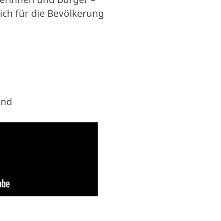
lich für die Bevölkerung
and