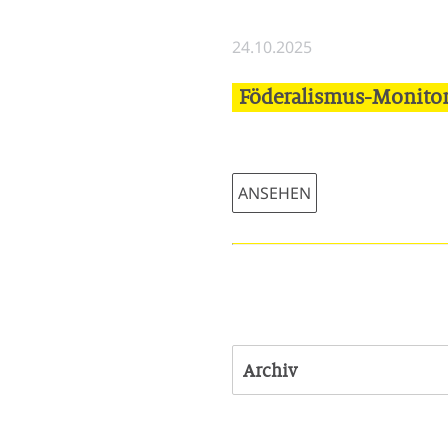
24.10.2025
Föderalismus-Monitor:
ANSEHEN
Archiv
23.05.2025 | Leerstandsabg